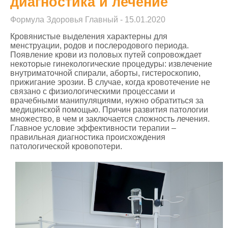
диагностика и лечение
Формула Здоровья Главный - 15.01.2020
Кровянистые выделения характерны для
менструации, родов и послеродового периода.
Появление крови из половых путей сопровождает
некоторые гинекологические процедуры: извлечение
внутриматочной спирали, аборты, гистероскопию,
прижигание эрозии. В случае, когда кровотечение не
связано с физиологическими процессами и
врачебными манипуляциями, нужно обратиться за
медицинской помощью. Причин развития патологии
множество, в чем и заключается сложность лечения.
Главное условие эффективности терапии –
правильная диагностика происхождения
патологической кровопотери.