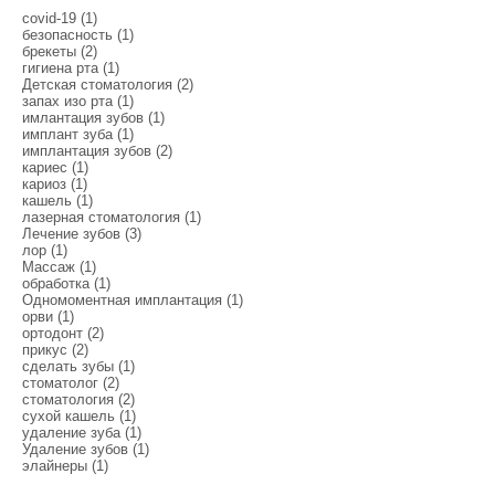
covid-19 (1)
безопасность (1)
брекеты (2)
гигиена рта (1)
Детская стоматология (2)
запах изо рта (1)
имлантация зубов (1)
имплант зуба (1)
имплантация зубов (2)
кариес (1)
кариоз (1)
кашель (1)
лазерная стоматология (1)
Лечение зубов (3)
лор (1)
Массаж (1)
обработка (1)
Одномоментная имплантация (1)
орви (1)
ортодонт (2)
прикус (2)
сделать зубы (1)
стоматолог (2)
стоматология (2)
сухой кашель (1)
удаление зуба (1)
Удаление зубов (1)
элайнеры (1)