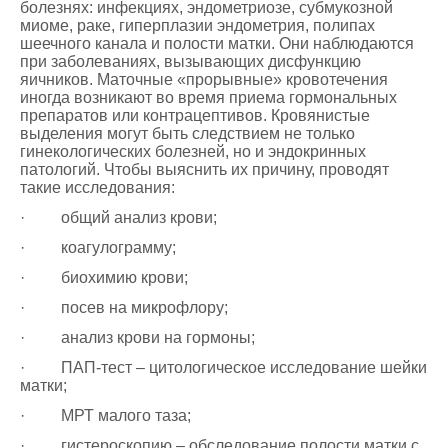
болезнях: инфекциях, эндометриозе, субмукозной
миоме, раке, гиперплазии эндометрия, полипах
шеечного канала и полости матки. Они наблюдаются
при заболеваниях, вызывающих дисфункцию
яичников. Маточные «прорывные» кровотечения
иногда возникают во время приема гормональных
препаратов или контрацептивов. Кровянистые
выделения могут быть следствием не только
гинекологических болезней, но и эндокринных
патологий. Чтобы выяснить их причину, проводят
такие исследования:
· общий анализ крови;
· коагулограмму;
· биохимию крови;
· посев на микрофлору;
· анализ крови на гормоны;
· ПАП-тест – цитологическое исследование шейки
матки;
· МРТ малого таза;
· гистероскопию – обследование полости матки с