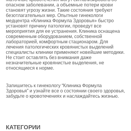
опасном заболевании, а объемные потери крови
становят угрозу жизни. Такие состояния требуют
безотлагательных мер. Опытные гинекологи
медцентра «Клиника Формула Здоровья» быстро
установят причину патологии, проведут все
мероприятия для ее устранения. Клиника оснащена
современным оборудованием, собственной
лабораторией, комфортным стационаром. Для
лечения патологических кровянистых выделений
специалисты клиники применяют новейшие методики.
Не стоит оставлять без внимания даже
незначительные кровянистые выделения, не
относящиеся к норме.
Запишитесь к гинекологу “Клиника Формула
Здоровья” и узнайте все о состоянии своего здоровья,
забудьте о кровотечениях и наслаждайтесь жизнью.
КАТЕГОРИИ