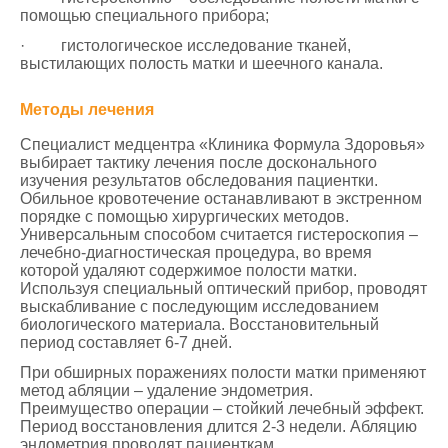
помощью специального прибора;
· гистологическое исследование тканей,
выстилающих полость матки и шеечного канала.
Методы лечения
Специалист медцентра «Клиника Формула Здоровья»
выбирает тактику лечения после досконального
изучения результатов обследования пациентки.
Обильное кровотечение останавливают в экстренном
порядке с помощью хирургических методов.
Универсальным способом считается гистероскопия –
лечебно-диагностическая процедура, во время
которой удаляют содержимое полости матки.
Используя специальный оптический прибор, проводят
выскабливание с последующим исследованием
биологического материала. Восстановительный
период составляет 6-7 дней.
При обширных поражениях полости матки применяют
метод абляции – удаление эндометрия.
Преимущество операции – стойкий лечебный эффект.
Период восстановления длится 2-3 недели. Абляцию
эндометрия проводят пациенткам