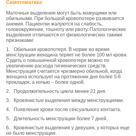
Симптоматика
Маточные выделения могут быть мажущими или
обильными. При большой кровопотере развивается
анемия. Пациентки жалуются на слабость,
головокружение, тошноту или рвоту. Патологические
выделения отличаются от физиологических такими
признаками:
1. Обильная кровопотеря. В норме во время
менструации женщина теряет не более 100 мл крови.
Судить о повышенной кровопотере можно по
увеличению расхода гигиенических средств.
Менструация считается чрезмерно обильной, когда
женщина использует на протяжении дня более 5-6
прокладок, а ночью – более одной.
2. Продолжительность цикла менее 21 дня.
3. Кровянистые выделения между менструациями.
4. Появление крови после сексуального контакта.
5. Длительность менструации более 7 дней.
6. Кровянистые выделения у девушек, у которых еще
не было менструации.