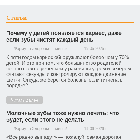
Статьи
Почему у детей появляется кариес, даже
если зубы чистят каждый день
Формула Здоровья Главный
19.06.2026 г.
К пяти годам кариес обнаруживают более чем у 70%
детей. И это при том, что большинство родителей
честно стоят с ребёнком у раковины утром и вечером,
считают секунды и контролируют каждое движение
щётки. Откуда же берётся болезнь, если гигиена в
порядке?
Читать далее
Молочные зубы тоже нужно лечить: что
будет, если этого не делать
Формула Здоровья Главный
19.06.2026 г.
«Всё равно выпадут» — пожалуй, самая дорогая