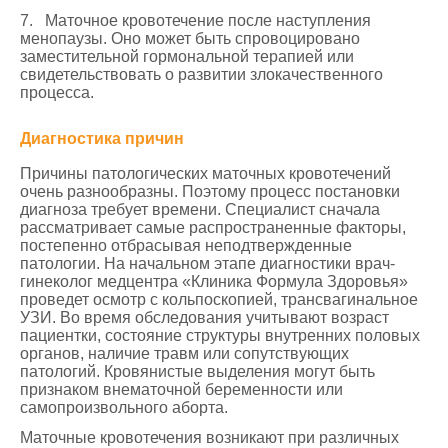
7. Маточное кровотечение после наступления
менопаузы. Оно может быть спровоцировано
заместительной гормональной терапией или
свидетельствовать о развитии злокачественного
процесса.
Диагностика причин
Причины патологических маточных кровотечений
очень разнообразны. Поэтому процесс постановки
диагноза требует времени. Специалист сначала
рассматривает самые распространенные факторы,
постепенно отбрасывая неподтвержденные
патологии. На начальном этапе диагностики врач-
гинеколог медцентра «Клиника Формула Здоровья»
проведет осмотр с кольпоскопией, трансвагинальное
УЗИ. Во время обследования учитывают возраст
пациентки, состояние структуры внутренних половых
органов, наличие травм или сопутствующих
патологий. Кровянистые выделения могут быть
признаком внематочной беременности или
самопроизвольного аборта.
Маточные кровотечения возникают при различных