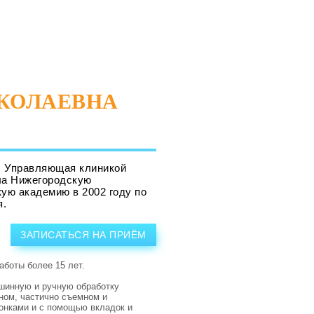
КОЛАЕВНА
, Управляющая клиникой
ла Нижегородскую
ую академию в 2002 году по
я.
ЗАПИСАТЬСЯ НА ПРИЁМ
аботы более 15 лет.
ашинную и ручную обработку
ном, частично съемном и
онками и с помощью вкладок и