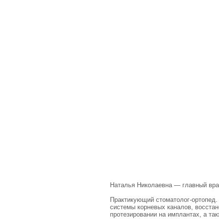
Наталья Николаевна — главный врач
Практикующий стоматолог-ортопед.
системы корневых каналов, восстан
протезировании на имплантах, а т