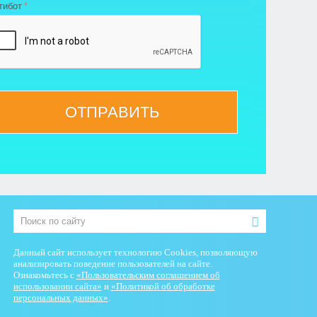
тибот
ОТПРАВИТЬ
Данный сайт использует технологию Cookies, позволяющую
анализировать поведение пользователей на сайте.
Ознакомьтесь с
«Пользовательским соглашением об
использовании сайта»
и
«Политикой об обработке
персональных данных»
.