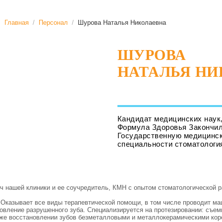
Главная
/
Персонал
/
Шурова Наталья Николаевна
ШУРОВА
НАТАЛЬЯ НИ
Кандидат медицинских наук
Формула Здоровья Закончи
Государственную медицинск
специальности стоматологи
 нашей клиники и ее соучредитель, КМН с опытом стоматологической р
 Оказывает все виды терапевтической помощи, в том числе проводит м
овление разрушенного зуба. Специализируется на протезировании: съем
акже восстановлении зубов безметалловыми и металлокерамическими кор