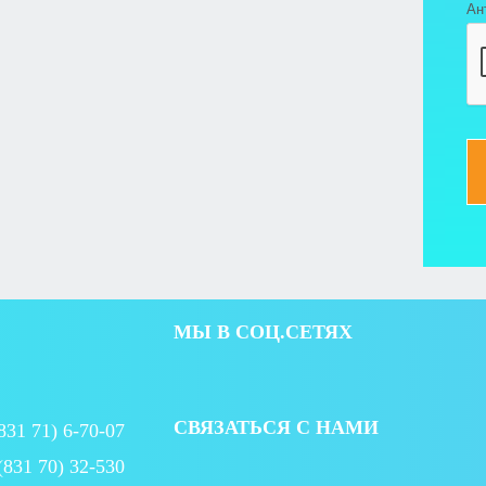
Ан
МЫ В СОЦ.СЕТЯХ
СВЯЗАТЬСЯ С НАМИ
831 71) 6-70-07
(831 70) 32-530