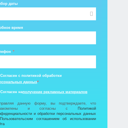
бор даты
обное время
лефон
Согласен с политикой обработки
рсональных данных
*
получение рекламных материалов
Согласен на
правляя данную форму, вы подтверждаете, что
знакомлены и согласны с
Политикой
нфиденциальности и обработки персональных данных
и
Пользовательским соглашением об использовании
йта