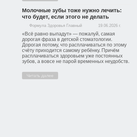
Молочные зубы тоже нужно лечить:
что будет, если этого не делать
Формула Здоровья Главный
19.06.2026 г.
«Всё равно выпадут» — пожалуй, самая
дорогая фраза в детской стоматологии.
Дорогая потому, что расплачиваться по этому
счёту приходится самому ребёнку. Причём
расплачиваться здоровьем уже постоянных
зубов, а вовсе не парой временных неудобств.
Читать далее