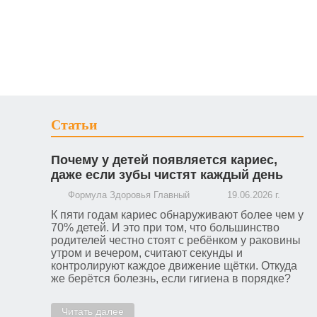
Статьи
Почему у детей появляется кариес,
даже если зубы чистят каждый день
Формула Здоровья Главный
19.06.2026 г.
К пяти годам кариес обнаруживают более чем у
70% детей. И это при том, что большинство
родителей честно стоят с ребёнком у раковины
утром и вечером, считают секунды и
контролируют каждое движение щётки. Откуда
же берётся болезнь, если гигиена в порядке?
Читать далее