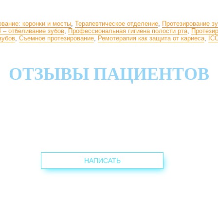
вание: коронки и мосты
,
Терапевтическое отделение
,
Протезирование з
 – отбеливание зубов
,
Профессиональная гигиена полости рта
,
Протезир
зубов
,
Съемное протезирование
,
Ремотерапия как защита от кариеса
,
IC
ОТЗЫВЫ ПАЦИЕНТОВ
НАПИСАТЬ