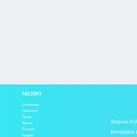
МЕНЮ
О клинике
Пациенту
Цены
Ворсма 8 (
Врачи
Статьи
Богородск 
Акции