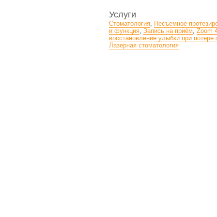
Услуги
Стоматология
,
Несъемное протезиро
и функция
,
Запись на приём
,
Zoom 4
восстановление улыбки при потере 
Лазерная стоматология