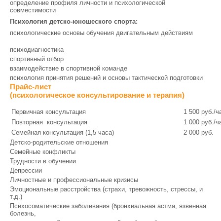
определение профиля личности и психологической
совместимости
Психология детско-юношеского спорта:
психологические основы обучения двигательным действиям
психодиагностика
спортивный отбор
взаимодействие в спортивной команде
психология принятия решений и основы тактической подготовки
Прайс-лист
(психологическое консультирование и терапия)
Первичная консультация
1 500 руб./ч
Повторная консультация
1 000 руб./ч
Семейная консультация (1,5 часа)
2 000 руб.
Детско-родительские отношения
Семейные конфликты
Трудности в обучении
Депрессии
Личностные и профессиональные кризисы
Эмоциональные расстройства (страхи, тревожность, стрессы, и
т.д.)
Психосоматические заболевания (бронхиальная астма, язвенная
болезнь,