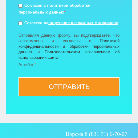
Согласен с политикой обработки
персональных данных
*
получение рекламных материалов
Согласен на
Отправляя данную форму, вы подтверждаете, что
ознакомлены и согласны с
Политикой
конфиденциальности и обработки персональных
данных
и
Пользовательским соглашением об
использовании сайта
Антибот
ОТПРАВИТЬ
Ворсма 8 (831 71) 6-70-07