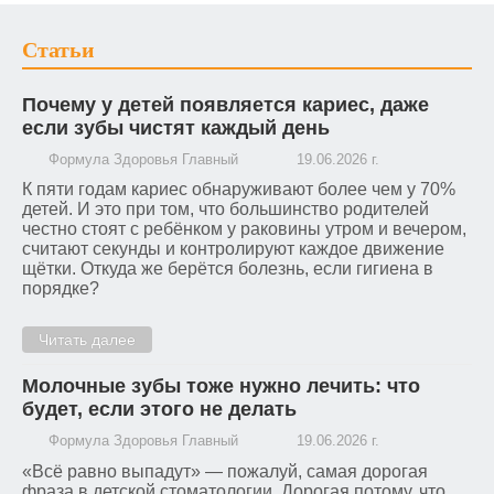
Статьи
Почему у детей появляется кариес, даже
если зубы чистят каждый день
Формула Здоровья Главный
19.06.2026 г.
К пяти годам кариес обнаруживают более чем у 70%
детей. И это при том, что большинство родителей
честно стоят с ребёнком у раковины утром и вечером,
считают секунды и контролируют каждое движение
щётки. Откуда же берётся болезнь, если гигиена в
порядке?
Читать далее
Молочные зубы тоже нужно лечить: что
будет, если этого не делать
Формула Здоровья Главный
19.06.2026 г.
«Всё равно выпадут» — пожалуй, самая дорогая
фраза в детской стоматологии. Дорогая потому, что