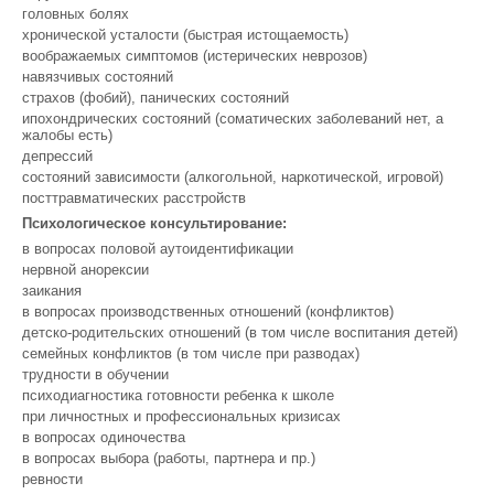
головных болях
хронической усталости (быстрая истощаемость)
воображаемых симптомов (истерических неврозов)
навязчивых состояний
страхов (фобий), панических состояний
ипохондрических состояний (соматических заболеваний нет, а
жалобы есть)
депрессий
состояний зависимости (алкогольной, наркотической, игровой)
посттравматических расстройств
Психологическое консультирование:
в вопросах половой аутоидентификации
нервной анорексии
заикания
в вопросах производственных отношений (конфликтов)
детско-родительских отношений (в том числе воспитания детей)
семейных конфликтов (в том числе при разводах)
трудности в обучении
психодиагностика готовности ребенка к школе
при личностных и профессиональных кризисах
в вопросах одиночества
в вопросах выбора (работы, партнера и пр.)
ревности