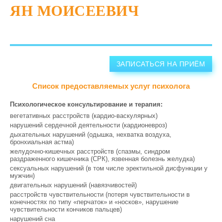
ЯН МОИСЕЕВИЧ
ЗАПИСАТЬСЯ НА ПРИЁМ
Список предоставляемых услуг психолога
Психологическое консультирование и терапия:
вегетативных расстройств (кардио-васкулярных)
нарушений сердечной деятельности (кардионевроз)
дыхательных нарушений (одышка, нехватка воздуха,
бронхиальная астма)
желудочно-кишечных расстройств (спазмы, синдром
раздраженного кишечника (СРК), язвенная болезнь желудка)
сексуальных нарушений (в том числе эректильной дисфункции у
мужчин)
двигательных нарушений (навязчивостей)
расстройств чувствительности (потеря чувствительности в
конечностях по типу «перчаток» и «носков», нарушение
чувствительности кончиков пальцев)
нарушений сна