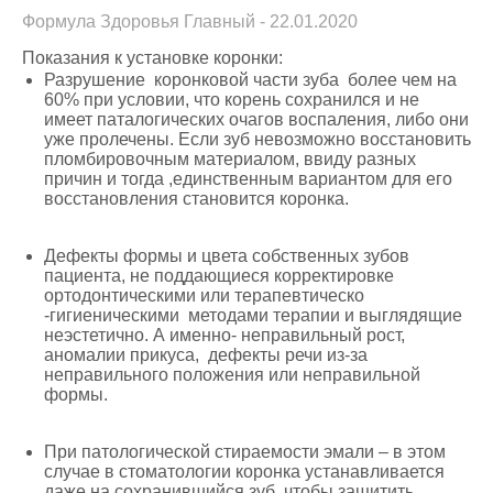
Формула Здоровья Главный - 22.01.2020
Показания к установке коронки:
Разрушение коронковой части зуба более чем на
60% при условии, что корень сохранился и не
имеет паталогических очагов воспаления, либо они
уже пролечены. Если зуб невозможно восстановить
пломбировочным материалом, ввиду разных
причин и тогда ,единственным вариантом для его
восстановления становится коронка.
Дефекты формы и цвета собственных зубов
пациента, не поддающиеся корректировке
ортодонтическими или терапевтическо
-гигиеническими методами терапии и выглядящие
неэстетично. А именно- неправильный рост,
аномалии прикуса, дефекты речи из-за
неправильного положения или неправильной
формы.
При патологической стираемости эмали – в этом
случае в стоматологии коронка устанавливается
даже на сохранившийся зуб, чтобы защитить