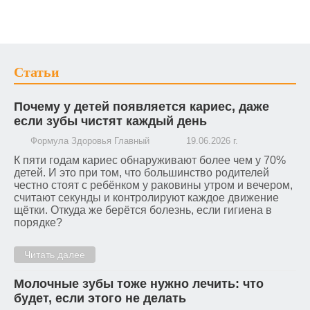
Статьи
Почему у детей появляется кариес, даже
если зубы чистят каждый день
Формула Здоровья Главный
19.06.2026 г.
К пяти годам кариес обнаруживают более чем у 70%
детей. И это при том, что большинство родителей
честно стоят с ребёнком у раковины утром и вечером,
считают секунды и контролируют каждое движение
щётки. Откуда же берётся болезнь, если гигиена в
порядке?
Читать далее
Молочные зубы тоже нужно лечить: что
будет, если этого не делать