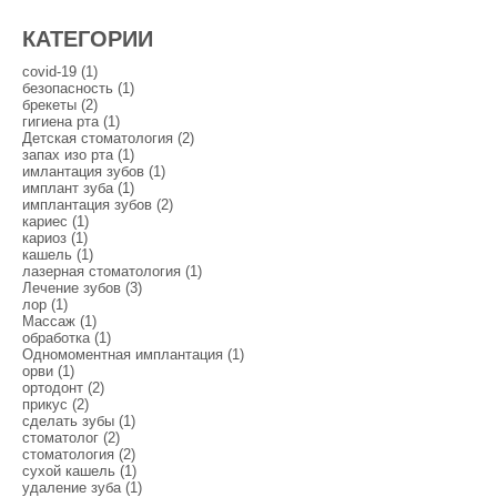
КАТЕГОРИИ
covid-19 (1)
безопасность (1)
брекеты (2)
гигиена рта (1)
Детская стоматология (2)
запах изо рта (1)
имлантация зубов (1)
имплант зуба (1)
имплантация зубов (2)
кариес (1)
кариоз (1)
кашель (1)
лазерная стоматология (1)
Лечение зубов (3)
лор (1)
Массаж (1)
обработка (1)
Одномоментная имплантация (1)
орви (1)
ортодонт (2)
прикус (2)
сделать зубы (1)
стоматолог (2)
стоматология (2)
сухой кашель (1)
удаление зуба (1)