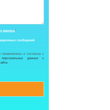
х данных
*
мационных сообщений
о ознакомлены и согласны с
 персональных данных
и
сайта