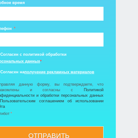
обное время
лефон
Согласен с политикой обработки
рсональных данных
*
получение рекламных материалов
Согласен на
правляя данную форму, вы подтверждаете, что
знакомлены и согласны с
Политикой
нфиденциальности и обработки персональных данных
и
Пользовательским соглашением об использовании
йта
тибот
ОТПРАВИТЬ