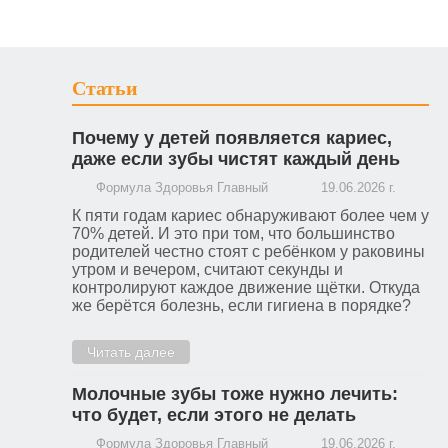
Статьи
Почему у детей появляется кариес,
даже если зубы чистят каждый день
Формула Здоровья Главный
19.06.2026 г.
К пяти годам кариес обнаруживают более чем у
70% детей. И это при том, что большинство
родителей честно стоят с ребёнком у раковины
утром и вечером, считают секунды и
контролируют каждое движение щётки. Откуда
же берётся болезнь, если гигиена в порядке?
Читать далее
Молочные зубы тоже нужно лечить:
что будет, если этого не делать
Формула Здоровья Главный
19.06.2026 г.