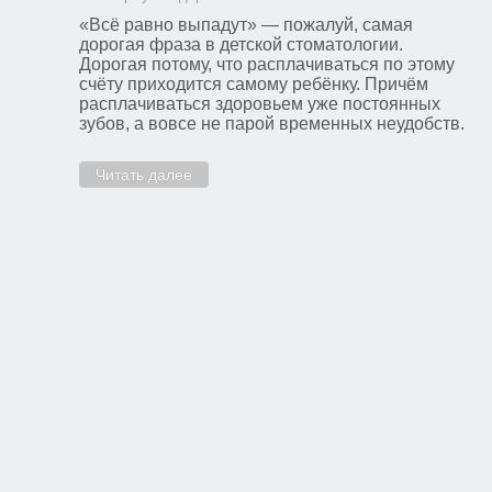
«Всё равно выпадут» — пожалуй, самая
дорогая фраза в детской стоматологии.
Дорогая потому, что расплачиваться по этому
счёту приходится самому ребёнку. Причём
расплачиваться здоровьем уже постоянных
зубов, а вовсе не парой временных неудобств.
Читать далее