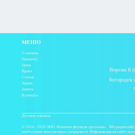
МЕНЮ
О клинике
Пациенту
Цены
Ворсма 8 (
Врачи
Статьи
Богородск 
Акции
Запись
Контакты
Договор клиники
© 2014 - 2026 ООО «Клиника формула здоровья». Медицинский цен
необходима консультация специалиста. Информация на сайте нос