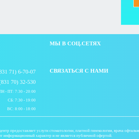
МЫ В СОЦ.СЕТЯХ
СВЯЗАТЬСЯ С НАМИ
831 71) 6-70-07
(831 70) 32-530
ПН - ПТ: 7:30 - 20:00
СБ: 7:30 - 19:00
ВС: 8:00 - 18:00
тр предоставляет услуги стоматологии, платной гинекологии, врача офтальмо
ит информационный характер и не является публичной офертой.